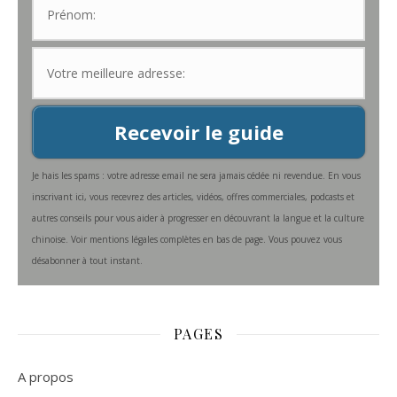
Recevoir le guide
Je hais les spams : votre adresse email ne sera jamais cédée ni revendue. En vous
inscrivant ici, vous recevrez des articles, vidéos, offres commerciales, podcasts et
autres conseils pour vous aider à progresser en découvrant la langue et la culture
chinoise. Voir mentions légales complètes en bas de page. Vous pouvez vous
désabonner à tout instant.
PAGES
A propos