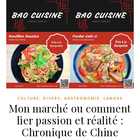
,
,
,
CULTURE
DIVERS
GASTRONOMIE
LANGUE
Mon marché ou comment
lier passion et réalité :
Chronique de Chine