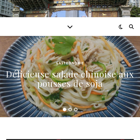
GASTRONOMIE
Délicieuse salade chinoise aux
pousses de soja