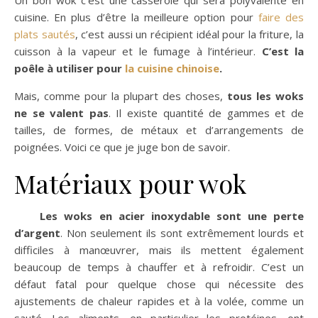
cuisine. En plus d’être la meilleure option pour
faire des
plats sautés
, c’est aussi un récipient idéal pour la friture, la
cuisson à la vapeur et le fumage à l’intérieur.
C’est la
poêle à utiliser pour
la cuisine chinoise
.
Mais, comme pour la plupart des choses,
tous les woks
ne se valent pas
. Il existe quantité de gammes et de
tailles, de formes, de métaux et d’arrangements de
poignées. Voici ce que je juge bon de savoir.
Matériaux pour wok
Les woks en acier inoxydable sont une perte
d’argent
. Non seulement ils sont extrêmement lourds et
difficiles à manœuvrer, mais ils mettent également
beaucoup de temps à chauffer et à refroidir. C’est un
défaut fatal pour quelque chose qui nécessite des
ajustements de chaleur rapides et à la volée, comme un
sauté. Les aliments, en particulier les protéines, ont