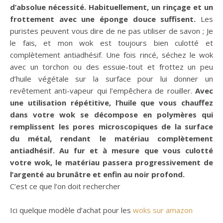
d’absolue nécessité. Habituellement, un rinçage et un
frottement avec une éponge douce suffisent.
Les
puristes peuvent vous dire de ne pas utiliser de savon ; Je
le fais, et mon wok est toujours bien culotté et
complètement antiadhésif. Une fois rincé, séchez le wok
avec un torchon ou des essuie-tout et frottez un peu
d’huile végétale sur la surface pour lui donner un
revêtement anti-vapeur qui l’empêchera de rouiller.
Avec
une utilisation répétitive, l’huile que vous chauffez
dans votre wok se décompose en polymères qui
remplissent les pores microscopiques de la surface
du métal, rendant le matériau complètement
antiadhésif. Au fur et à mesure que vous culotté
votre wok, le matériau passera progressivement de
l’argenté au brunâtre et enfin au noir profond.
C’est ce que l’on doit rechercher
Ici quelque modèle d’achat pour les
woks sur amazon