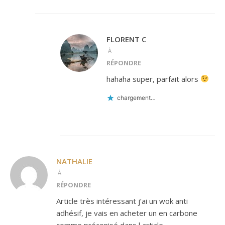
FLORENT C
À
RÉPONDRE
hahaha super, parfait alors
chargement…
NATHALIE
À
RÉPONDRE
Article très intéressant j’ai un wok anti
adhésif, je vais en acheter un en carbone
comme préconisé dans l article.