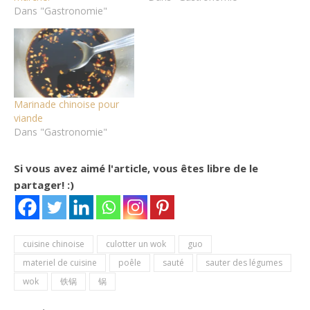
Dans "Gastronomie"
Marinade chinoise pour
viande
Dans "Gastronomie"
Si vous avez aimé l'article, vous êtes libre de le
partager! :)
cuisine chinoise
culotter un wok
guo
materiel de cuisine
poêle
sauté
sauter des légumes
wok
铁锅
锅