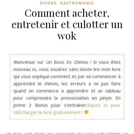
,
DIVERS
GASTRONOMIE
Comment acheter,
entretenir et culotter un
wok
Bienvenue sur Un Boss En Chinois ! Si vous êtes
nouveau ici, vous voudrez sans doute lire mon livre
qui vous explique comment et par où commencer à
apprendre le chinois, les erreurs à ne pas faire
quand on commence à apprendre et un tableau
pour comprendre la prononciation en pinyin. En
prime 2 Bonus pour s'entrainer
cliquez ici pour
télécharger le livre gratuitement !
Un bon wok c’est une casserole qui sera polyvalente en