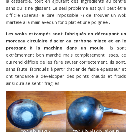
la casserole, tout en ajoutant des ingrédients au centre
sans qu’ils ne glissent. Le seul problème est qu’il peut être
difficile (oserais-je dire impossible ?) de trouver un wok
martelé à la main avec un fond plat et une poignée .
Les woks estampés sont fabriqués en découpant un
morceau circulaire d’acier au carbone mince et en le
pressant à la machine dans un moule.
Ils sont
extrêmement bon marché mais complètement lisses, ce
qui rend difficile de les faire sauter correctement. Ils sont,
sans faute, fabriqués à partir d’acier de faible épaisseur et
ont tendance à développer des points chauds et froids
ainsi qu’à se sentir fragiles.
wok à fond rond
wok à fond rond retourné