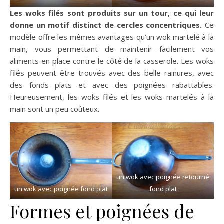
Les woks filés sont produits sur un tour, ce qui leur
donne un motif distinct de cercles concentriques.
Ce
modèle offre les mêmes avantages qu’un wok martelé à la
main, vous permettant de maintenir facilement vos
aliments en place contre le côté de la casserole. Les woks
filés peuvent être trouvés avec des belle rainures, avec
des fonds plats et avec des poignées rabattables.
Heureusement, les woks filés et les woks martelés à la
main sont un peu coûteux.
un wok avec poignée retourné
un wok avec poignée fond plat
fond plat
Formes et poignées de