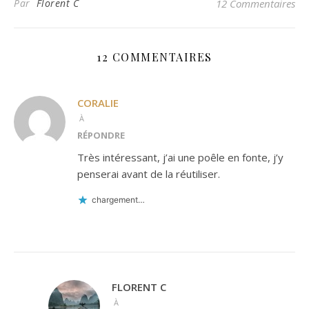
Par
Florent C
12 Commentaires
12 COMMENTAIRES
CORALIE
À
RÉPONDRE
Très intéressant, j’ai une poêle en fonte, j’y
penserai avant de la réutiliser.
chargement…
FLORENT C
À