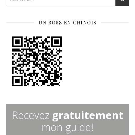
UN BOSS EN CHINOIS
Recevez
gratuitement
mon guide!