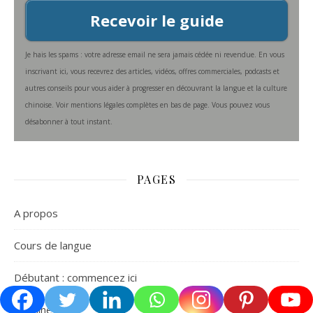
Recevoir le guide
Je hais les spams : votre adresse email ne sera jamais cédée ni revendue. En vous
inscrivant ici, vous recevrez des articles, vidéos, offres commerciales, podcasts et
autres conseils pour vous aider à progresser en découvrant la langue et la culture
chinoise. Voir mentions légales complètes en bas de page. Vous pouvez vous
désabonner à tout instant.
PAGES
A propos
Cours de langue
Débutant : commencez ici
La chine