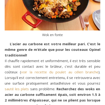
Wok en fonte
L’acier au carbone est votre meilleur pari. C’est le
même genre de m’étale que pour les couteaux Opinel
traditionnel!
Il chauffe rapidement et uniformément, il est très sensible
dès sont contact avec le brûleur, c’est durable et peu
coûteux (
voir la recette du poulet au céleri branche
).
Lorsqu’il est correctement entretenu, il se retrouvera avec
une surface pratiquement antiadhésive et vous pourrez
sauté les plats
sans problème.
Recherchez des woks en
acier au carbone suffisament épais, soit environ 1.5 à
2 millimètres d’épaisseur, qui ne se plient pas lorsque