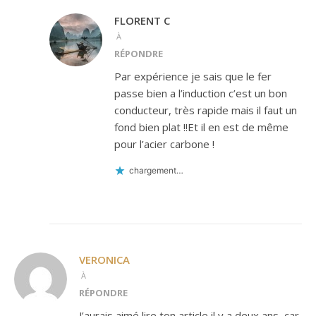
FLORENT C
À
RÉPONDRE
Par expérience je sais que le fer
passe bien a l’induction c’est un bon
conducteur, très rapide mais il faut un
fond bien plat !!Et il en est de même
pour l’acier carbone !
chargement…
VERONICA
À
RÉPONDRE
J’aurais aimé lire ton article il y a deux ans, car