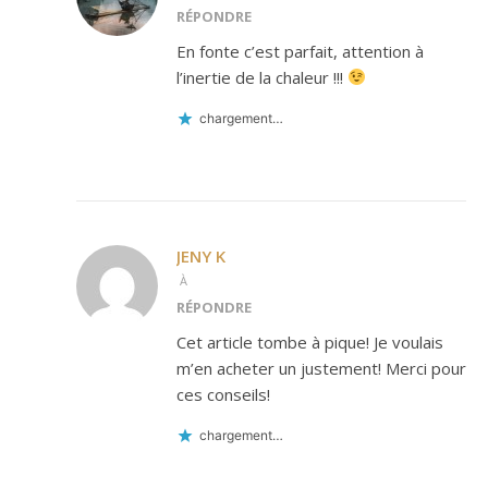
RÉPONDRE
En fonte c’est parfait, attention à
l’inertie de la chaleur !!!
chargement…
JENY K
À
RÉPONDRE
Cet article tombe à pique! Je voulais
m’en acheter un justement! Merci pour
ces conseils!
chargement…