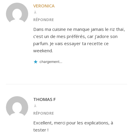
VERONICA
À
RÉPONDRE
Dans ma cuisine ne manque jamais le riz thaï,
c’est un de mes préférés, car j’adore son
parfum. Je vais essayer ta recette ce
weekend.
chargement…
THOMAS F
À
RÉPONDRE
Excellent, merci pour les explications, à
tester !