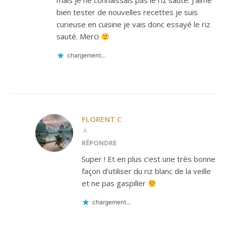
mais je ne connaissais pas le riz sauté. J’aime
bien tester de nouvelles recettes je suis
curieuse en cuisine je vais donc essayé le riz
sauté. Merci
chargement…
FLORENT C
À
RÉPONDRE
Super ! Et en plus c’est une très bonne
façon d’utiliser du riz blanc de la veille
et ne pas gaspiller
chargement…