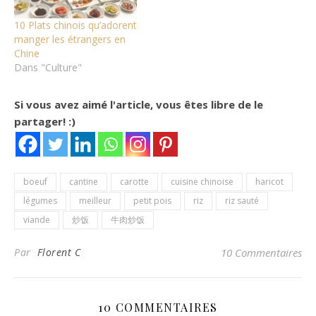
10 Plats chinois qu’adorent
manger les étrangers en
Chine
Dans "Culture"
Si vous avez aimé l'article, vous êtes libre de le
partager! :)
boeuf
cantine
carotte
cuisine chinoise
haricot
légumes
meilleur
petit pois
riz
riz sauté
viande
炒饭
牛肉炒饭
Par
Florent C
10 Commentaires
10 COMMENTAIRES