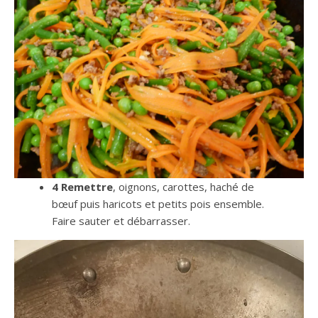
4 Remettre
, oignons, carottes, haché de
bœuf puis haricots et petits pois ensemble.
Faire sauter et débarrasser.