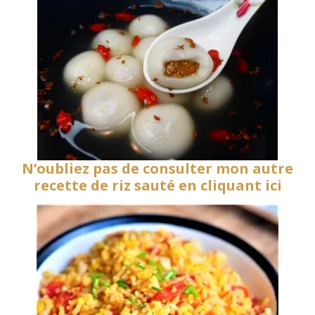
N’oubliez pas de consulter mon autre
recette de riz sauté en cliquant ici