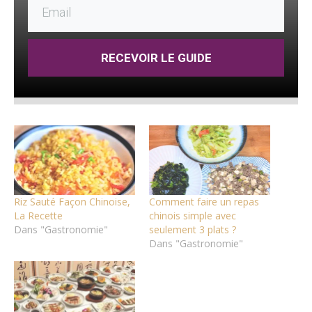
RECEVOIR LE GUIDE
Riz Sauté Façon Chinoise,
Comment faire un repas
La Recette
chinois simple avec
Dans "Gastronomie"
seulement 3 plats ?
Dans "Gastronomie"