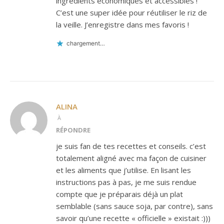
ingrédients économiques et accessibles !
C’est une super idée pour réutiliser le riz de
la veille. J’enregistre dans mes favoris !
chargement…
ALINA
À
RÉPONDRE
je suis fan de tes recettes et conseils. c’est
totalement aligné avec ma façon de cuisiner
et les aliments que j’utilise. En lisant les
instructions pas à pas, je me suis rendue
compte que je préparais déjà un plat
semblable (sans sauce soja, par contre), sans
savoir qu’une recette « officielle » existait :)))