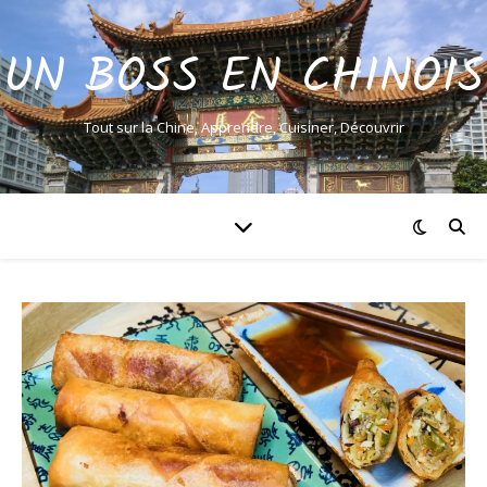
UN BOSS EN CHINOIS
Tout sur la Chine, Apprendre, Cuisiner, Découvrir