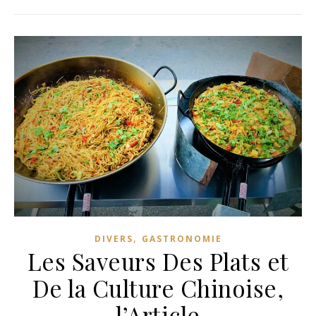
,
DIVERS
GASTRONOMIE
Les Saveurs Des Plats et
De la Culture Chinoise,
l’Article