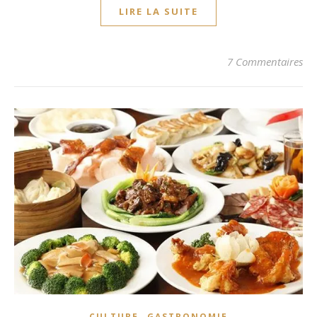
LIRE LA SUITE
7 Commentaires
,
CULTURE
GASTRONOMIE