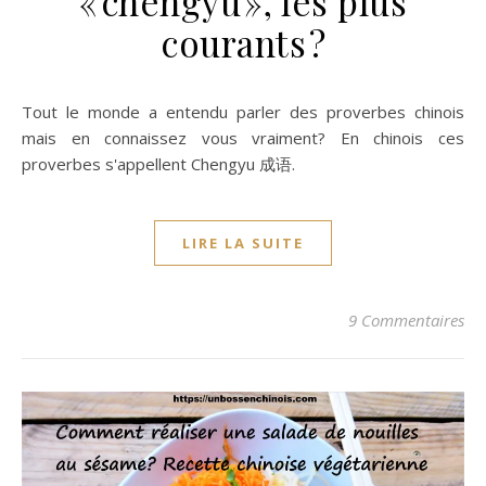
« chengyu », les plus
courants ?
Tout le monde a entendu parler des proverbes chinois
mais en connaissez vous vraiment? En chinois ces
proverbes s'appellent Chengyu 成语.
LIRE LA SUITE
9 Commentaires