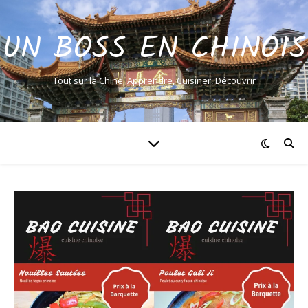
UN BOSS EN CHINOIS
Tout sur la Chine, Apprendre, Cuisiner, Découvrir