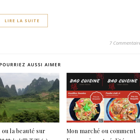
LIRE LA SUITE
7 Commentair
POURRIEZ AUSSI AIMER
 ou la beauté sur
Mon marché ou comment