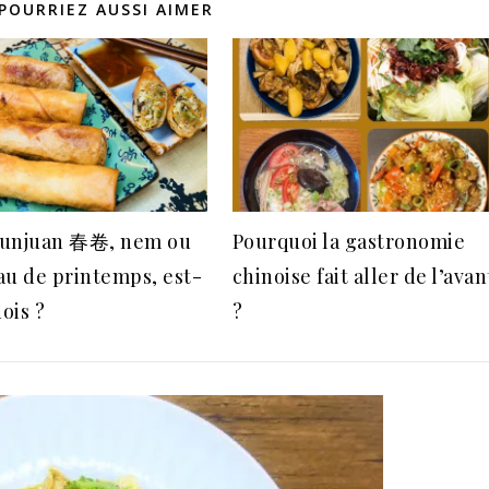
POURRIEZ AUSSI AIMER
unjuan 春卷, nem ou
Pourquoi la gastronomie
au de printemps, est-
chinoise fait aller de l’avan
nois ?
?