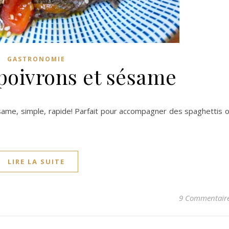
GASTRONOMIE
poivrons et sésame
same, simple, rapide! Parfait pour accompagner des spaghettis 
LIRE LA SUITE
9 Commentair