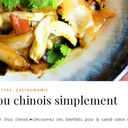
,
LTURE
GASTRONOMIE
hou chinois simplement
e chou chinois.➽Découvrez ses bienfaits pour la santé selon 