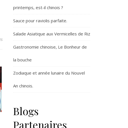
printemps, est-il chinois ?
Sauce pour raviolis parfaite.
Salade Asiatique aux Vermicelles de Riz
es
Gastronomie chinoise, Le Bonheur de
la bouche
Zodiaque et année lunaire du Nouvel
An chinois.
Blogs
Partenaires