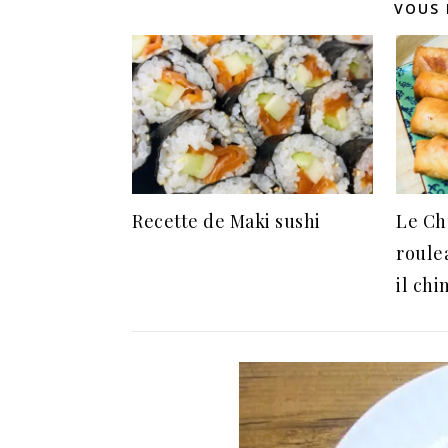
VOUS 
Recette de Maki sushi
Le Ch
roule
il chi