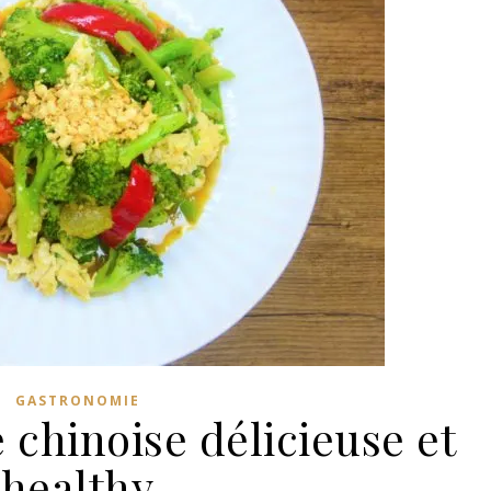
GASTRONOMIE
e chinoise délicieuse et
healthy