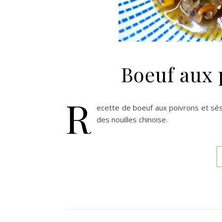
Boeuf aux 
R
ecette de boeuf aux poivrons et sé
des nouilles chinoise.