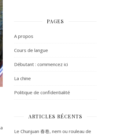
PAGES
A propos
Cours de langue
Débutant : commencez ici
La chine
Politique de confidentialité
ARTICLES RÉCENTS
la
Le Chunjuan 春卷, nem ou rouleau de