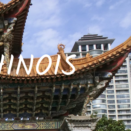
INOIS