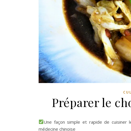
CU
Préparer le c
Une façon simple et rapide de cuisiner l
médecine chinoise