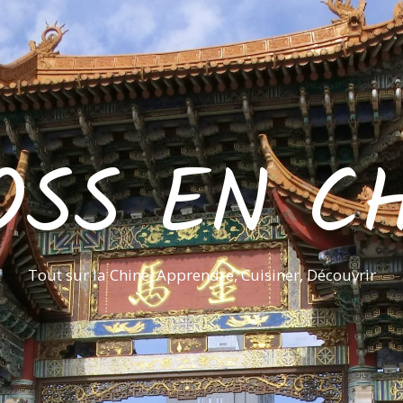
OSS EN CH
Tout sur la Chine, Apprendre, Cuisiner, Découvrir