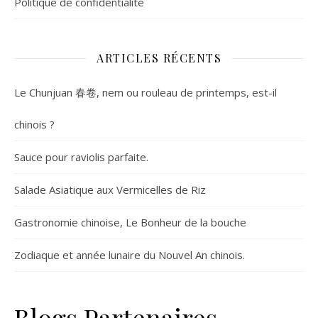
Politique de confidentialité
ARTICLES RÉCENTS
Le Chunjuan 春卷, nem ou rouleau de printemps, est-il
chinois ?
Sauce pour raviolis parfaite.
Salade Asiatique aux Vermicelles de Riz
Gastronomie chinoise, Le Bonheur de la bouche
Zodiaque et année lunaire du Nouvel An chinois.
Blogs Partenaires