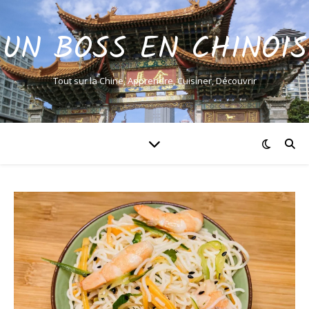
UN BOSS EN CHINOIS
Tout sur la Chine, Apprendre, Cuisiner, Découvrir