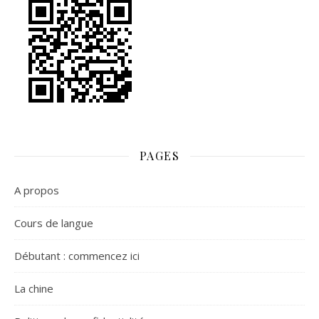
PAGES
A propos
Cours de langue
Débutant : commencez ici
La chine