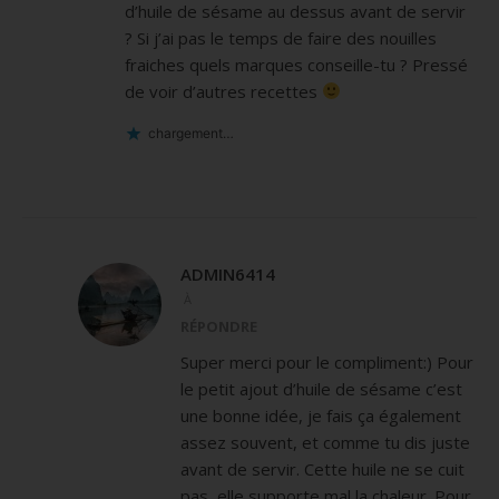
d’huile de sésame au dessus avant de servir
? Si j’ai pas le temps de faire des nouilles
fraiches quels marques conseille-tu ? Pressé
de voir d’autres recettes
chargement…
ADMIN6414
À
RÉPONDRE
Super merci pour le compliment:) Pour
le petit ajout d’huile de sésame c’est
une bonne idée, je fais ça également
assez souvent, et comme tu dis juste
avant de servir. Cette huile ne se cuit
pas, elle supporte mal la chaleur. Pour