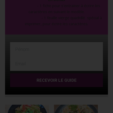
- 1 fiche pour s'entrainer à écrire les
caractères en suivant le modèle.
- 1 feuille vierge quadrillé spécial à
imprimer, pour écrire les caractères.
RECEVOIR LE GUIDE