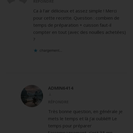
RÉPONDRE
Ca à l’air délicieux et assez simple ! Merci
pour cette recette. Question : combien de
temps de préparation + cuisson faut-il
compter en tout (avec des nouilles achetées)
?
chargement…
ADMIN6414
À
RÉPONDRE
Très bonne question, en générale je
mets le temps et là j’ai oublié!!! Le
temps pour préparer
l’accompagnement, c’est 35 mn