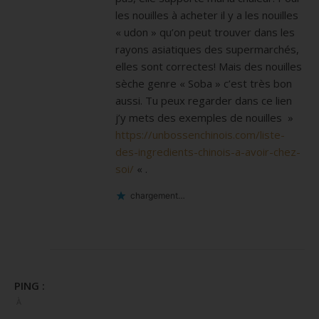
les nouilles à acheter il y a les nouilles
« udon » qu’on peut trouver dans les
rayons asiatiques des supermarchés,
elles sont correctes! Mais des nouilles
sèche genre « Soba » c’est très bon
aussi. Tu peux regarder dans ce lien
j’y mets des exemples de nouilles »
https://unbossenchinois.com/liste-
des-ingredients-chinois-a-avoir-chez-
soi/
« .
chargement…
PING :
À