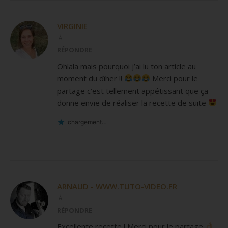
VIRGINIE
À
RÉPONDRE
Ohlala mais pourquoi j’ai lu ton article au
moment du dîner !!
Merci pour le
partage c’est tellement appétissant que ça
donne envie de réaliser la recette de suite
chargement…
ARNAUD - WWW.TUTO-VIDEO.FR
À
RÉPONDRE
Excellente recette ! Merci pour le partage