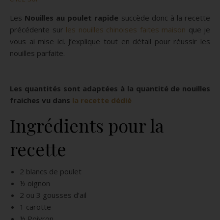
Les
Nouil
l
es au poulet rapide
succède donc à la recette
précédente sur
les nouilles chinoises faites maison
que je
vous ai mise ici. J’explique tout en détail pour réussir les
nouilles parfaite.
Les quantités sont adaptées à la quantité de nouilles
fraiches vu dans
la recette dédié
Ingrédients pour la
recette
2 blancs de poulet
½ oignon
2 ou 3 gousses d’ail
1 carotte
½ Poivron