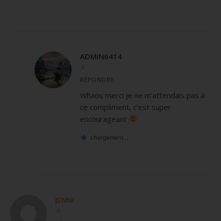
ADMIN6414
À
RÉPONDRE
Whaou merci je ne m’attendais pas à
ce compliment, c’est super
encourageant
chargement…
JENNI
À