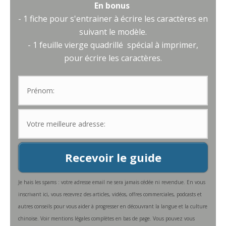
En bonus
- 1 fiche pour s'entrainer à écrire les caractères en
suivant le modèle.
- 1 feuille vierge quadrillé spécial à imprimer,
pour écrire les caractères.
Recevoir le guide
Je hais les spams : votre adresse email ne sera jamais cédée ni revendue. En vous
inscrivant ici, vous recevrez des articles, vidéos, offres commerciales, podcasts et
autres conseils pour vous aider à progresser en découvrant la langue et la culture
chinoise. Voir mentions légales complètes en bas de page. Vous pouvez vous