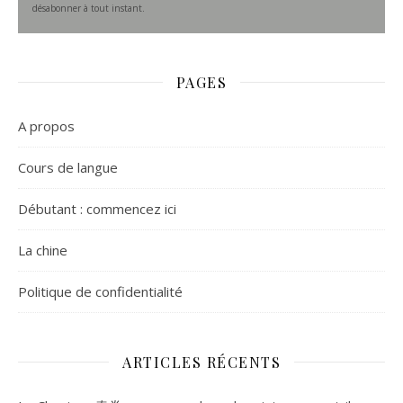
désabonner à tout instant.
PAGES
A propos
Cours de langue
Débutant : commencez ici
La chine
Politique de confidentialité
ARTICLES RÉCENTS