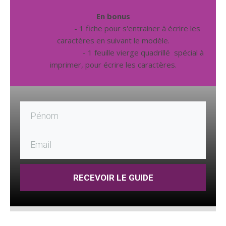
En bonus
- 1 fiche pour s'entrainer à écrire les
caractères en suivant le modèle.
- 1 feuille vierge quadrillé spécial à
imprimer, pour écrire les caractères.
RECEVOIR LE GUIDE