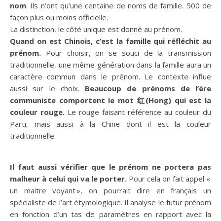
nom
. Ils n’ont qu’une centaine de noms de famille. 500 de
façon plus ou moins officielle.
La distinction, le côté unique est donné au prénom.
Quand on est Chinois, c’est la famille qui réfléchit au
prénom.
Pour choisir, on se souci de la transmission
traditionnelle, une même génération dans la famille aura un
caractère commun dans le prénom. Le contexte influe
aussi sur le choix.
Beaucoup de prénoms de l’ère
communiste comportent le mot 红(Hong) qui est la
couleur rouge.
Le rouge faisant référence au couleur du
Parti, mais aussi à la Chine dont il est la couleur
traditionnelle.
Il faut aussi vérifier que le prénom ne portera pas
malheur à celui qui va le porter.
Pour cela on fait appel «
un maitre voyant », on pourrait dire en français un
spécialiste de l’art étymologique. Il analyse le futur prénom
en fonction d’un tas de paramètres en rapport avec la