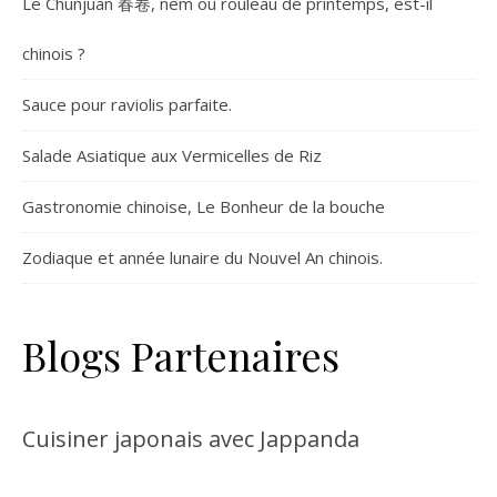
Le Chunjuan 春卷, nem ou rouleau de printemps, est-il
chinois ?
Sauce pour raviolis parfaite.
Salade Asiatique aux Vermicelles de Riz
Gastronomie chinoise, Le Bonheur de la bouche
Zodiaque et année lunaire du Nouvel An chinois.
Blogs Partenaires
Cuisiner japonais avec Jappanda