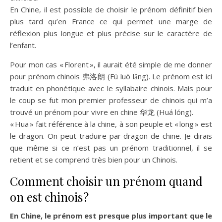
En Chine, il est possible de choisir le prénom définitif bien
plus tard qu’en France ce qui permet une marge de
réflexion plus longue et plus précise sur le caractère de
l’enfant.
Pour mon cas « Florent », il aurait été simple de me donner
pour prénom chinois 弗洛朗 (Fú luò lǎng). Le prénom est ici
traduit en phonétique avec le syllabaire chinois. Mais pour
le coup se fut mon premier professeur de chinois qui m’a
trouvé un prénom pour vivre en chine 华龙 (Huá lóng).
« Hua » fait référence à la chine, à son peuple et « long » est
le dragon. On peut traduire par dragon de chine. Je dirais
que même si ce n’est pas un prénom traditionnel, il se
retient et se comprend très bien pour un Chinois.
Comment choisir un prénom quand
on est chinois ?
En Chine, le prénom est presque plus important que le