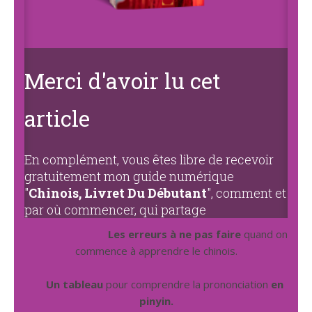
Merci d'avoir lu cet
article
En complément, vous êtes libre de recevoir
gratuitement mon guide numérique
"
Chinois, Livret Du Débutant
", comment et
par où commencer, qui partage
Les erreurs à ne pas faire
quand on
commence à apprendre le chinois.
Un tableau
pour comprendre la prononciation
en
pinyin.