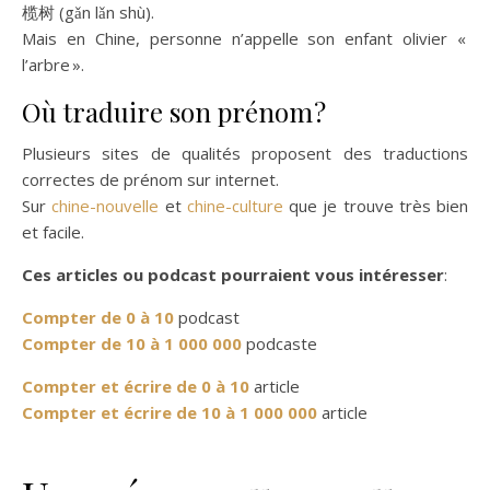
榄树 (gǎn lǎn shù).
Mais en Chine, personne n’appelle son enfant olivier «
l’arbre ».
Où traduire son prénom ?
Plusieurs sites de qualités proposent des traductions
correctes de prénom sur internet.
Sur
chine-nouvelle
et
chine-culture
que je trouve très bien
et facile.
Ces articles ou podcast pourraient vous intéresser
:
Compter de 0 à 10
podcast
Compter de 10 à 1 000 000
podcaste
Compter et écrire de 0 à 10
article
Compter et écrire de 10 à 1 000 000
article