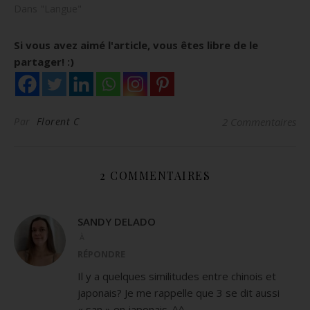
Dans "Langue"
Si vous avez aimé l'article, vous êtes libre de le
partager! :)
Par
Florent C
2 Commentaires
2 COMMENTAIRES
SANDY DELADO
À
RÉPONDRE
Il y a quelques similitudes entre chinois et
japonais? Je me rappelle que 3 se dit aussi
« san » en japonais. ^^