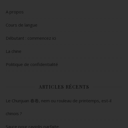
A propos
Cours de langue
Débutant : commencez ici
La chine
Politique de confidentialité
ARTICLES RÉCENTS
Le Chunjuan 春卷, nem ou rouleau de printemps, est-il
chinois ?
Sauce pour raviolis parfaite.