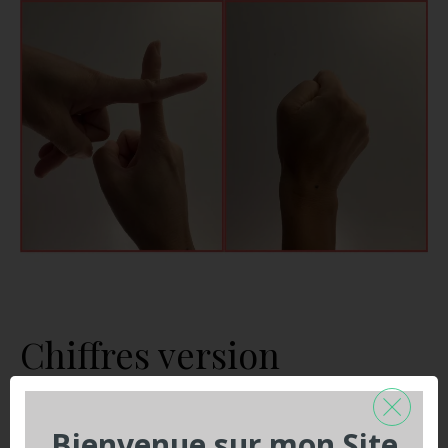
Chiffres version
complexe
Bienvenue sur mon Site