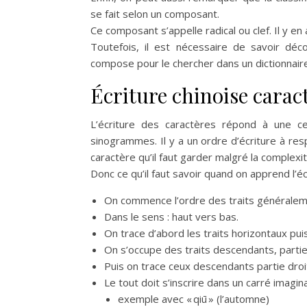
se fait selon un composant.
Ce composant s’appelle radical ou clef. Il y en
Toutefois, il est nécessaire de savoir déc
compose pour le chercher dans un dictionnaire
Écriture chinoise carac
L’écriture des caractères répond à une c
sinogrammes. Il y a un ordre d’écriture à re
caractère qu’il faut garder malgré la complexi
Donc ce qu’il faut savoir quand on apprend l’éc
On commence l’ordre des traits généralem
Dans le sens : haut vers bas.
On trace d’abord les traits horizontaux pui
On s’occupe des traits descendants, partie
Puis on trace ceux descendants partie droi
Le tout doit s’inscrire dans un carré imagi
exemple avec « qiū » (l’automne)