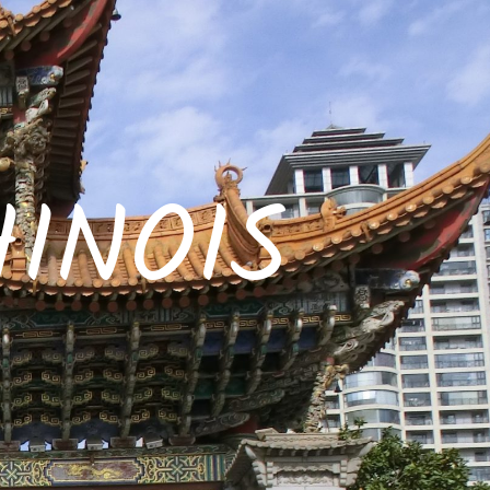
INOIS