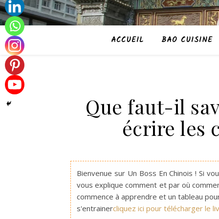
ACCUEIL
BAO CUISINE
Que faut-il s
écrire les 
Bienvenue sur Un Boss En Chinois ! Si vou
vous explique comment et par où commence
commence à apprendre et un tableau pour 
s'entrainer
cliquez ici pour télécharger le l