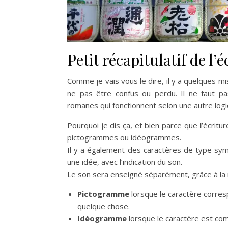
Petit récapitulatif de l’é
Comme je vais vous le dire, il y a quelques mis
ne pas être confus ou perdu. Il ne faut p
romanes qui fonctionnent selon une autre log
Pourquoi je dis ça, et bien parce que
l
’écritu
pictogrammes ou idéogrammes.
Il y a également des caractères de type s
une idée, avec l’indication du son.
Le son sera enseigné séparément, grâce à la 
Pictogramme
lorsque le caractère corres
quelque chose.
Idéogramme
lorsque le caractère est co