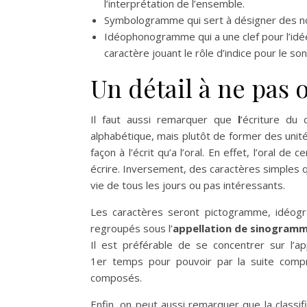
l’interprétation de l’ensemble.
Symbologramme qui sert à désigner des n
Idéophonogramme qui a une clef pour l’idée,
caractère jouant le rôle d’indice pour le son
Un détail à ne pas 
Il faut aussi remarquer que
l
’écriture du
alphabétique, mais plutôt de former des unit
façon à l’écrit qu’a l’oral. En effet, l’oral d
écrire. Inversement, des caractères simples q
vie de tous les jours ou pas intéressants.
Les caractères seront pictogramme, idéo
regroupés sous l’
appellation de sinogram
Il est préférable de se concentrer sur l’
1er temps pour pouvoir par la suite compr
composés.
Enfin, on peut aussi remarquer que la classif