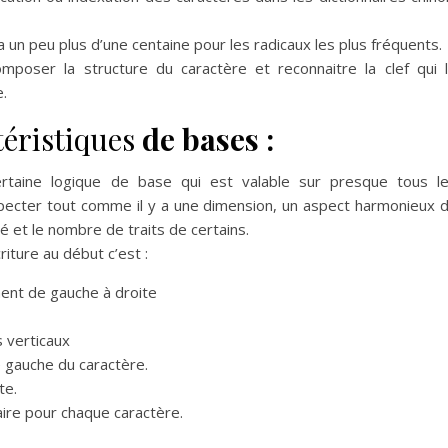
 a un peu plus d’une centaine pour les radicaux les plus fréquents.
omposer la structure du caractère et reconnaitre la clef qui 
.
téristiques
de bases :
ertaine logique de base qui est valable sur presque tous l
specter tout comme il y a une dimension, un aspect harmonieux 
té et le nombre de traits de certains.
riture au début c’est :
ent de gauche à droite
s verticaux
 gauche du caractère.
te.
naire pour chaque caractère.