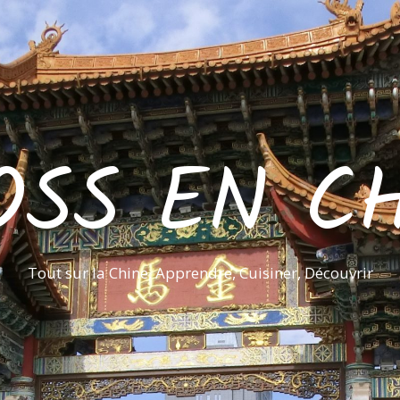
OSS EN CH
Tout sur la Chine, Apprendre, Cuisiner, Découvrir