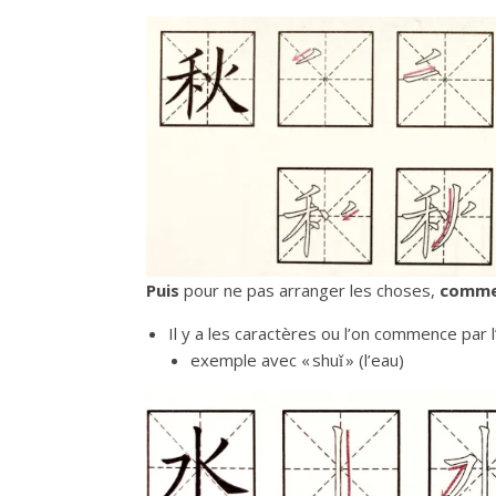
Puis
pour ne pas arranger les choses,
comme 
Il y a les caractères ou l’on commence par l
exemple avec « shuǐ » (l’eau)