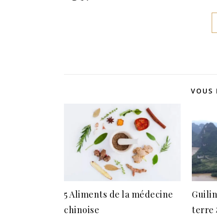
VOUS 
5 Aliments de la médecine
Guilin
chinoise
terr