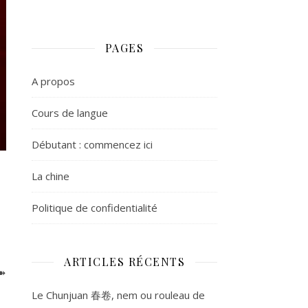
PAGES
A propos
Cours de langue
Débutant : commencez ici
La chine
Politique de confidentialité
ARTICLES RÉCENTS
 ➽
Le Chunjuan 春卷, nem ou rouleau de