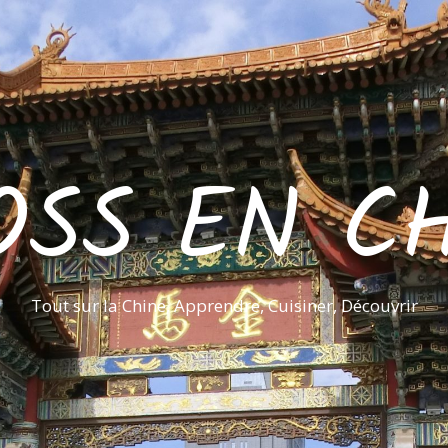
OSS EN CH
Tout sur la Chine, Apprendre, Cuisiner, Découvrir