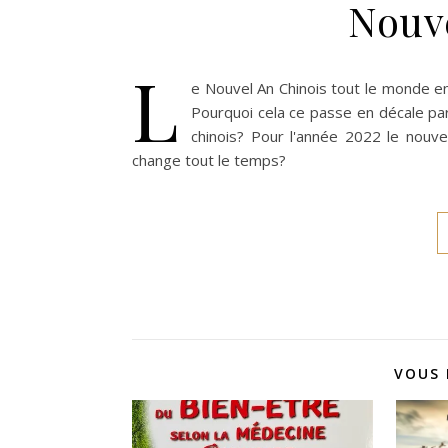
Nouv
L
e Nouvel An Chinois tout le monde en 
Pourquoi cela ce passe en décale par 
chinois? Pour l'année 2022 le nouve
change tout le temps?
VOUS 