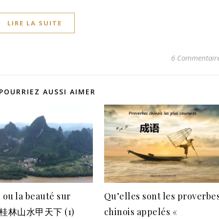
LIRE LA SUITE
6 Commentair
POURRIEZ AUSSI AIMER
 ou la beauté sur
Qu’elles sont les proverbe
e 桂林山水甲天下 (1)
chinois appelés «