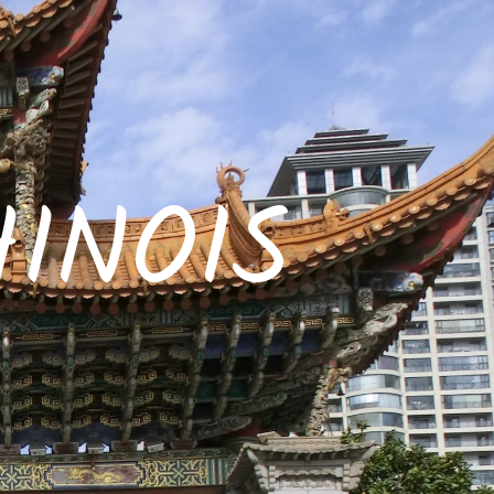
INOIS