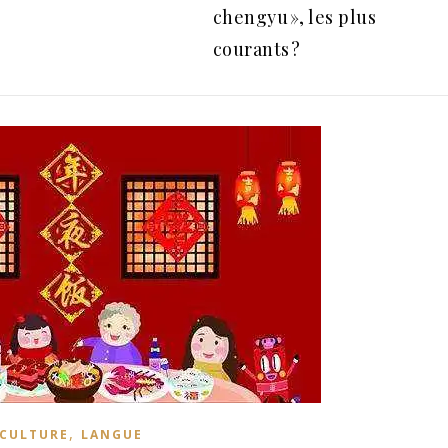
chengyu », les plus
courants ?
,
CULTURE
LANGUE