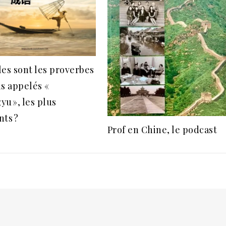
les sont les proverbes
is appelés «
u », les plus
nts ?
Prof en Chine, le podcast