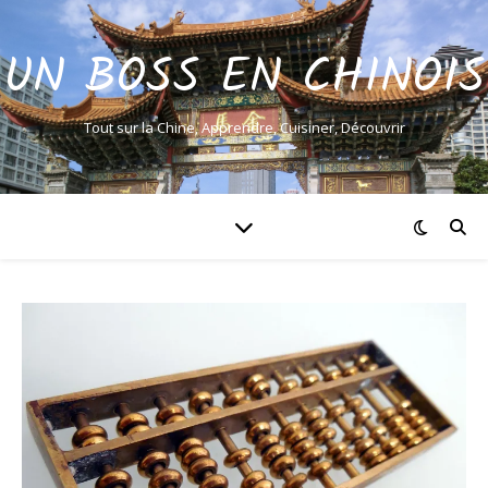
UN BOSS EN CHINOIS
Tout sur la Chine, Apprendre, Cuisiner, Découvrir