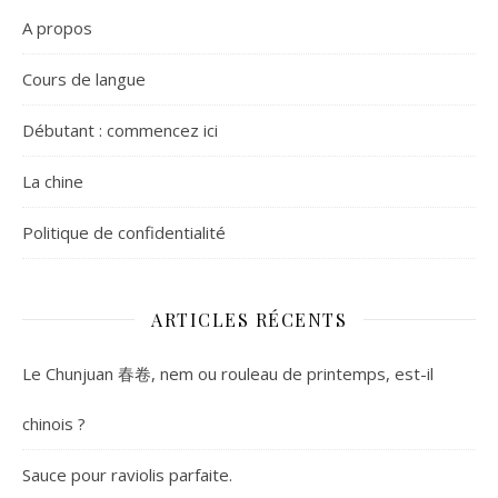
A propos
Cours de langue
Débutant : commencez ici
La chine
Politique de confidentialité
ARTICLES RÉCENTS
Le Chunjuan 春卷, nem ou rouleau de printemps, est-il
chinois ?
Sauce pour raviolis parfaite.