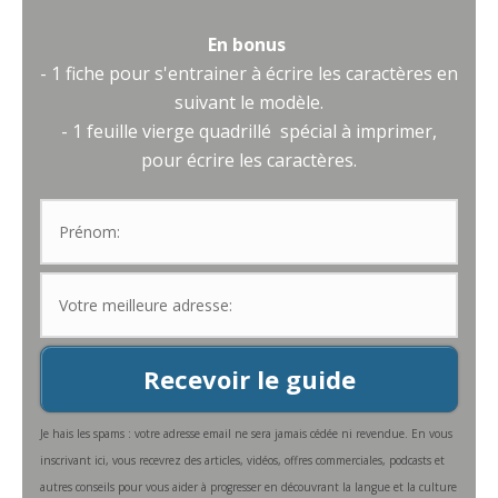
En bonus
- 1 fiche pour s'entrainer à écrire les caractères en
suivant le modèle.
- 1 feuille vierge quadrillé spécial à imprimer,
pour écrire les caractères.
Recevoir le guide
Je hais les spams : votre adresse email ne sera jamais cédée ni revendue. En vous
inscrivant ici, vous recevrez des articles, vidéos, offres commerciales, podcasts et
autres conseils pour vous aider à progresser en découvrant la langue et la culture