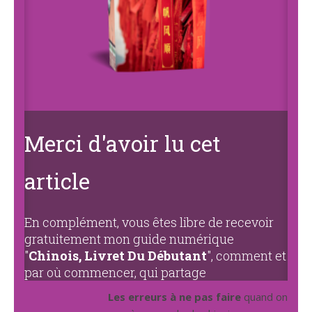
Merci d'avoir lu cet
article
En complément, vous êtes libre de recevoir
gratuitement mon guide numérique
"
Chinois, Livret Du Débutant
", comment et
par où commencer, qui partage
Les erreurs à ne pas faire
quand on