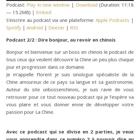
Podcast:
Play in new window
|
Download
(Duration: 11:18
— 15.2MB) |
Embed
S'inscrire au podcast via une plateforme:
Apple Podcasts
|
Spotify
|
Android
|
Deezer
|
RSS
Podcast 2/2 : Dire bonjour, au revoir en chinois
Bonjour et bienvenue sur un boss en chinois le podcast de
tous ceux qui veulent découvrir la Chine un peu plus chaque
jour et progresser dans ce domaine.
Je m’appelle Florent je suis sinologue spécialiste de la
Chine amoureux de ce pays sa langue et sa gastronomie.
Auteur du site unbossenchinois, je suis ravie de vous
retrouver pour ce tout nouveau podcast qui je l’espère va
vous plaire et vous donner envie de développer votre
passion pour La Chine.
Avec ce podcast qui se divise en 2 parties, je veux
vous apprendre dans ce numéro 2 à pouvoir dire au