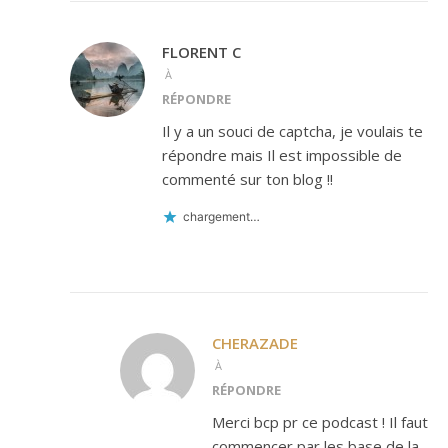
FLORENT C
À
RÉPONDRE
Il y a un souci de captcha, je voulais te
répondre mais Il est impossible de
commenté sur ton blog !!
chargement…
CHERAZADE
À
RÉPONDRE
Merci bcp pr ce podcast ! Il faut
commencer par les base de la