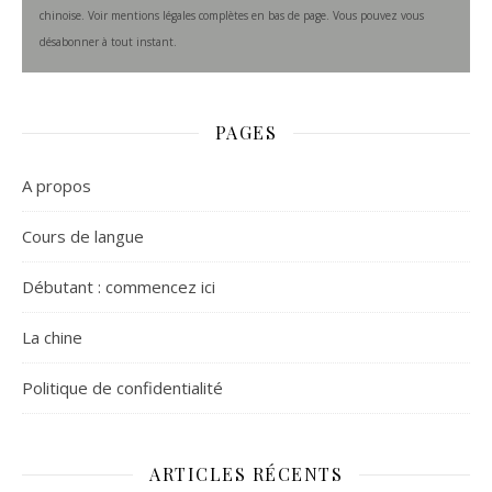
chinoise. Voir mentions légales complètes en bas de page. Vous pouvez vous
désabonner à tout instant.
PAGES
A propos
Cours de langue
Débutant : commencez ici
La chine
Politique de confidentialité
ARTICLES RÉCENTS