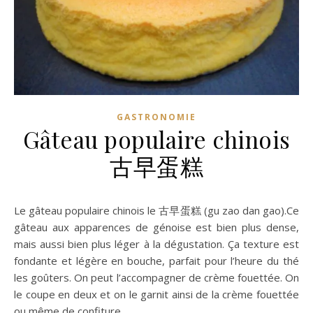
GASTRONOMIE
Gâteau populaire chinois
古早蛋糕
Le gâteau populaire chinois le 古早蛋糕 (gu zao dan gao).Ce
gâteau aux apparences de génoise est bien plus dense,
mais aussi bien plus léger à la dégustation. Ça texture est
fondante et légère en bouche, parfait pour l’heure du thé
les goûters. On peut l’accompagner de crème fouettée. On
le coupe en deux et on le garnit ainsi de la crème fouettée
ou même de confiture.