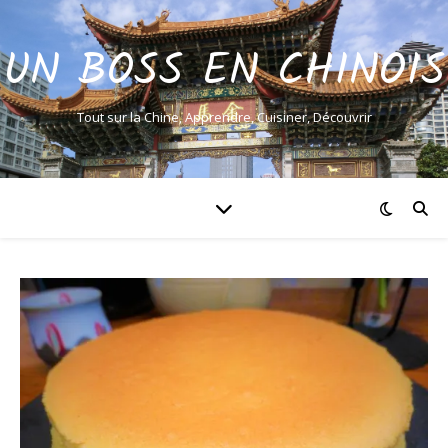
UN BOSS EN CHINOIS
Tout sur la Chine, Apprendre, Cuisiner, Découvrir