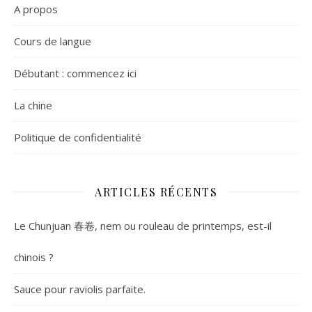
A propos
Cours de langue
Débutant : commencez ici
La chine
Politique de confidentialité
ARTICLES RÉCENTS
Le Chunjuan 春卷, nem ou rouleau de printemps, est-il
chinois ?
Sauce pour raviolis parfaite.