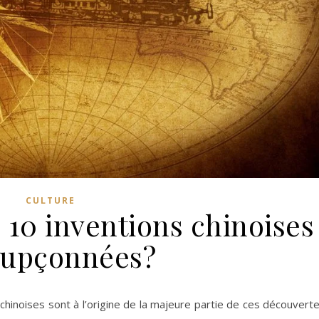
CULTURE
 10 inventions chinoises
oupçonnées?
chinoises sont à l’origine de la majeure partie de ces découvert