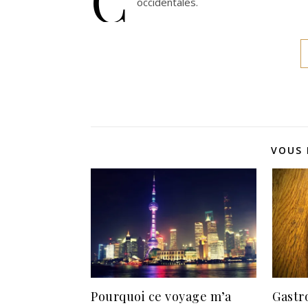
occidentales.
VOUS 
Pourquoi ce voyage m’a
Gastr