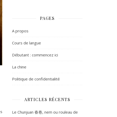
PAGES
A propos
Cours de langue
Débutant : commencez ici
La chine
Politique de confidentialité
ARTICLES RÉCENTS
es
Le Chunjuan 春卷, nem ou rouleau de