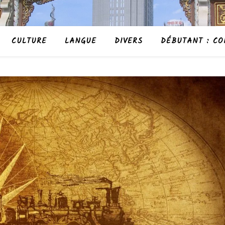
CULTURE
LANGUE
DIVERS
DÉBUTANT : CO