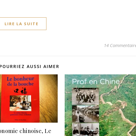
LIRE LA SUITE
14 Commentair
POURRIEZ AUSSI AIMER
onomie chinoise, Le