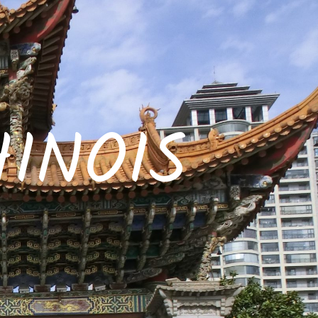
INOIS