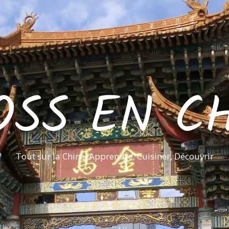
OSS EN CH
Tout sur la Chine, Apprendre, Cuisiner, Découvrir