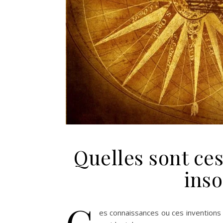
Quelles sont ces
ins
C
es connaissances ou ces inventions 