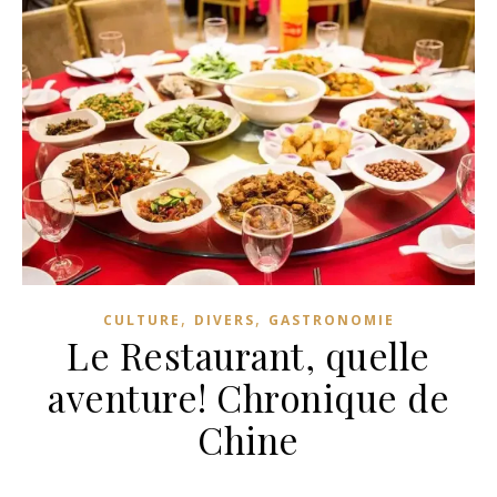
,
,
CULTURE
DIVERS
GASTRONOMIE
Le Restaurant, quelle
aventure! Chronique de
Chine