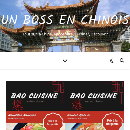
UN BOSS EN CHINOIS
Tout sur la Chine, Apprendre, Cuisiner, Découvrir