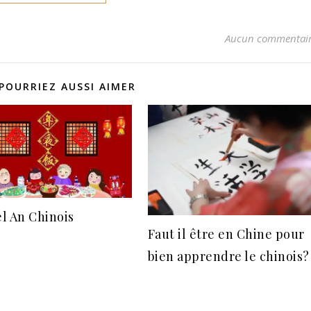
Aucun commentai
POURRIEZ AUSSI AIMER
l An Chinois
Faut il être en Chine pour
bien apprendre le chinois?