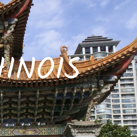
INOIS