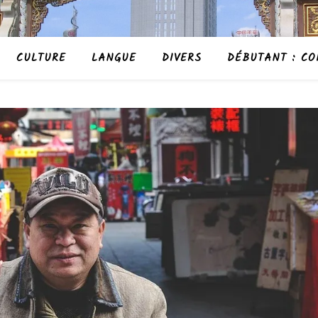
CULTURE
LANGUE
DIVERS
DÉBUTANT : CO