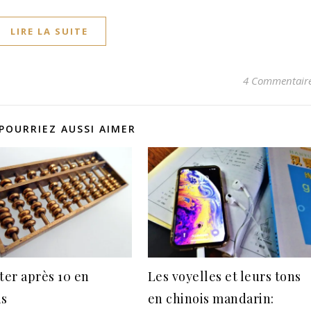
LIRE LA SUITE
4 Commentair
POURRIEZ AUSSI AIMER
er après 10 en
Les voyelles et leurs tons
is
en chinois mandarin: