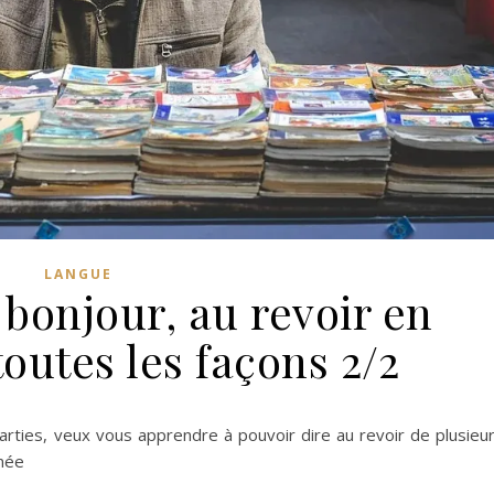
LANGUE
 bonjour, au revoir en
toutes les façons 2/2
arties, veux vous apprendre à pouvoir dire au revoir de plusieu
rnée