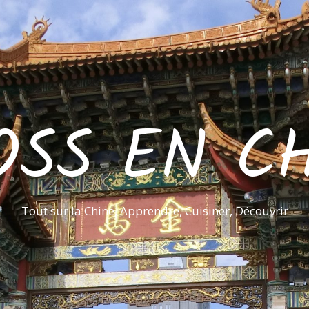
OSS EN CH
Tout sur la Chine, Apprendre, Cuisiner, Découvrir