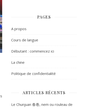
PAGES
A propos
Cours de langue
Débutant : commencez ici
La chine
Politique de confidentialité
ARTICLES RÉCENTS
rs
Le Chunjuan 春卷, nem ou rouleau de