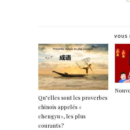
VOUS 
Nouve
Qu’elles sont les proverbes
chinois appelés «
chengyu », les plus
courants ?