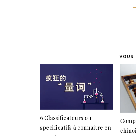
VOUS 
6 Classificateurs ou
Compt
spécificatifs à connaitre en
chino