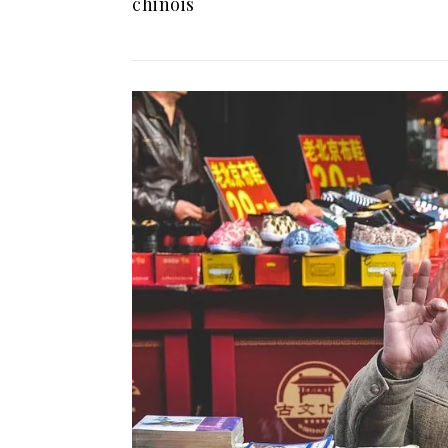
chinois