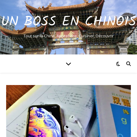
UN BOSS EN CHINOIS
Tout sur la Chine, Apprendre, Cuisiner, Découvrir