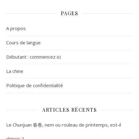
PAGES
A propos
Cours de langue
Débutant : commencez ici
La chine
Politique de confidentialité
ARTICLES RÉCENTS
Le Chunjuan 春卷, nem ou rouleau de printemps, est-il
chinois ?