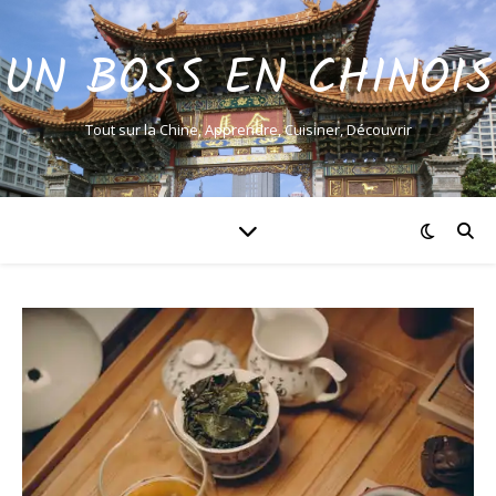
UN BOSS EN CHINOIS
Tout sur la Chine, Apprendre, Cuisiner, Découvrir