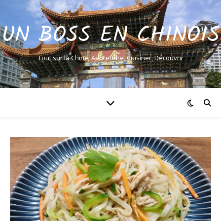
UN BOSS EN CHINOIS
Tout sur la Chine, Apprendre, Cuisiner, Découvrir