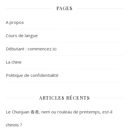
PAGES
A propos
Cours de langue
Débutant : commencez ici
La chine
Politique de confidentialité
ARTICLES RÉCENTS
Le Chunjuan 春卷, nem ou rouleau de printemps, est-il
chinois ?