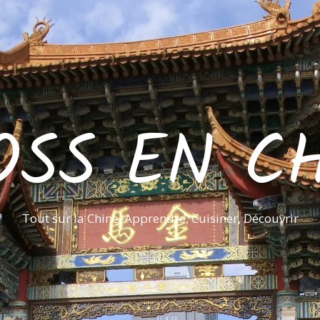
OSS EN CH
Tout sur la Chine, Apprendre, Cuisiner, Découvrir