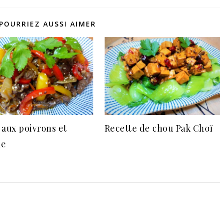
POURRIEZ AUSSI AIMER
 aux poivrons et
Recette de chou Pak Choï
me