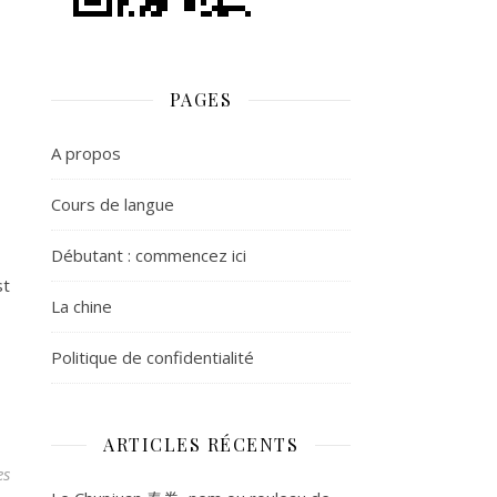
PAGES
A propos
Cours de langue
Débutant : commencez ici
st
La chine
Politique de confidentialité
ARTICLES RÉCENTS
es