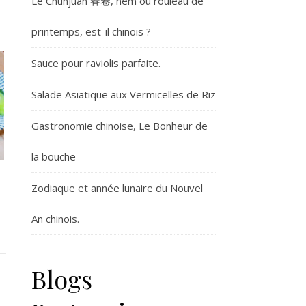
Le Chunjuan 春卷, nem ou rouleau de
printemps, est-il chinois ?
Sauce pour raviolis parfaite.
Salade Asiatique aux Vermicelles de Riz
Gastronomie chinoise, Le Bonheur de
la bouche
Zodiaque et année lunaire du Nouvel
An chinois.
Blogs