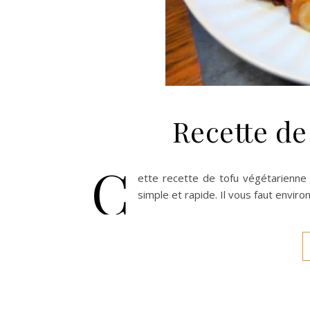
Recette de
C
ette recette de tofu végétarienne 
simple et rapide. Il vous faut envi