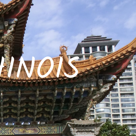
INOIS