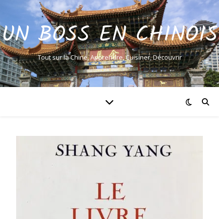
UN BOSS EN CHINOIS
Tout sur la Chine, Apprendre, Cuisiner, Découvrir