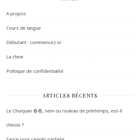
A propos
Cours de langue
Débutant : commencez ici
La chine
Politique de confidentialité
ARTICLES RÉCENTS
Le Chunjuan 春卷, nem ou rouleau de printemps, est-il
chinois ?
Sauce pour raviolis parfaite.