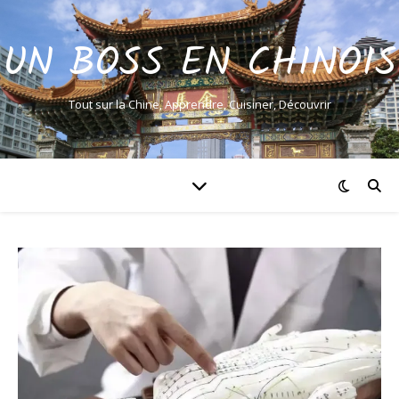
UN BOSS EN CHINOIS
Tout sur la Chine, Apprendre, Cuisiner, Découvrir