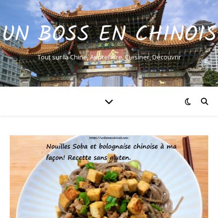
UN BOSS EN CHINOIS
Tout sur la Chine, Apprendre, Cuisiner, Découvrir