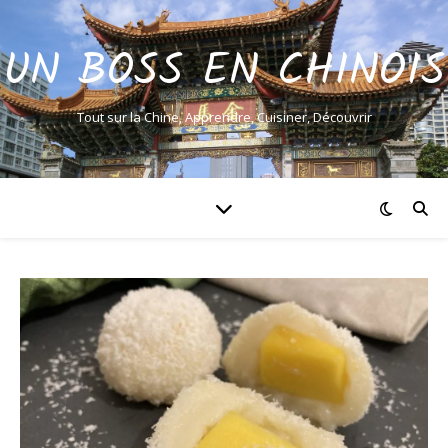
UN BOSS EN CHINOIS
Tout sur la Chine, Apprendre, Cuisiner, Découvrir