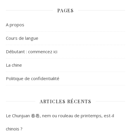
PAGES
A propos
Cours de langue
Débutant : commencez ici
La chine
Politique de confidentialité
ARTICLES RÉCENTS
Le Chunjuan 春卷, nem ou rouleau de printemps, est-il
chinois ?