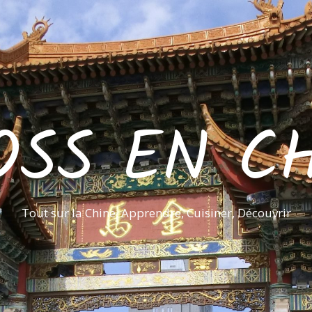
OSS EN CH
Tout sur la Chine, Apprendre, Cuisiner, Découvrir