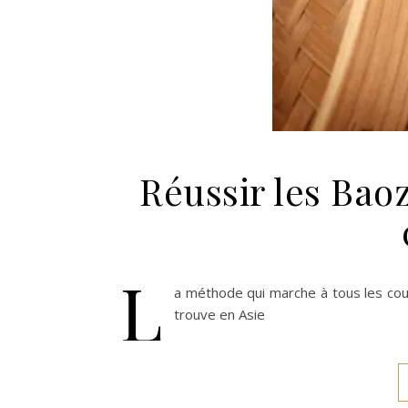
Réussir les Baoz
L
a méthode qui marche à tous les coup 
trouve en Asie