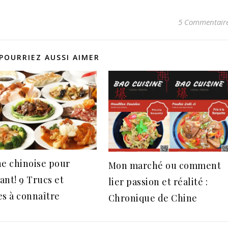
5 Commentair
POURRIEZ AUSSI AIMER
ne chinoise pour
Mon marché ou comment
ant! 9 Trucs et
lier passion et réalité :
es à connaître
Chronique de Chine