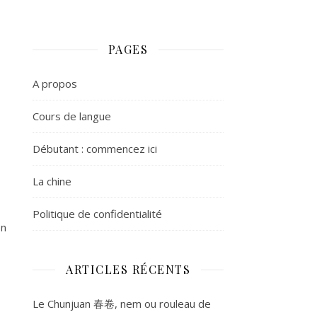
PAGES
A propos
Cours de langue
Débutant : commencez ici
La chine
Politique de confidentialité
on
ARTICLES RÉCENTS
Le Chunjuan 春卷, nem ou rouleau de