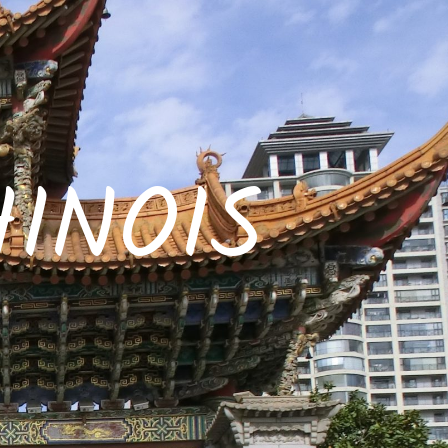
INOIS