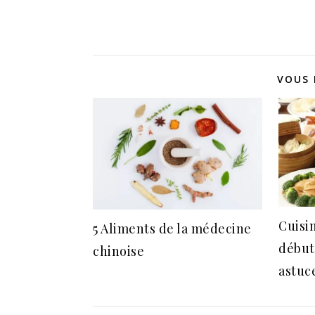
VOUS 
Cuisi
5 Aliments de la médecine
début
chinoise
astuc