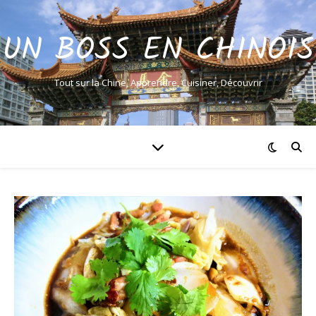
UN BOSS EN CHINOIS
Tout sur la Chine, Apprendre, Cuisiner, Découvrir