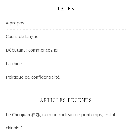
PAGES
A propos
Cours de langue
Débutant : commencez ici
La chine
Politique de confidentialité
ARTICLES RÉCENTS
Le Chunjuan 春卷, nem ou rouleau de printemps, est-il
chinois ?