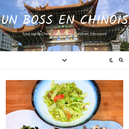
UN BOSS EN CHINOIS
Tout sur la Chine, Apprendre, Cuisiner, Découvrir