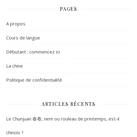
PAGES
A propos
Cours de langue
Débutant : commencez ici
La chine
Politique de confidentialité
ARTICLES RÉCENTS
Le Chunjuan 春卷, nem ou rouleau de printemps, est-il
chinois ?