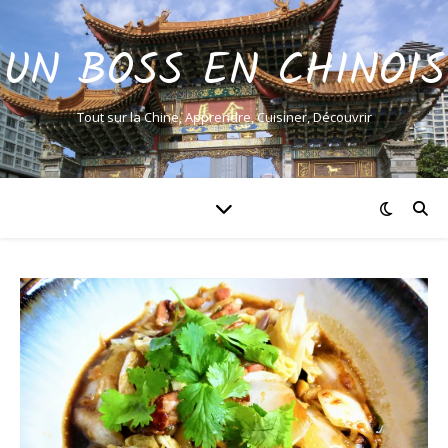
UN BOSS EN CHINOIS
Tout sur la Chine, Apprendre, Cuisiner, Découvrir