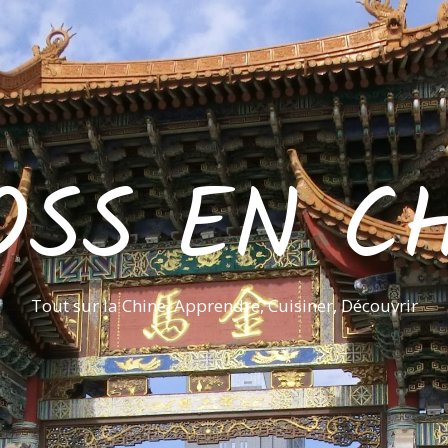
OSS EN CH
Tout sur la Chine, Apprendre, Cuisiner, Découvrir