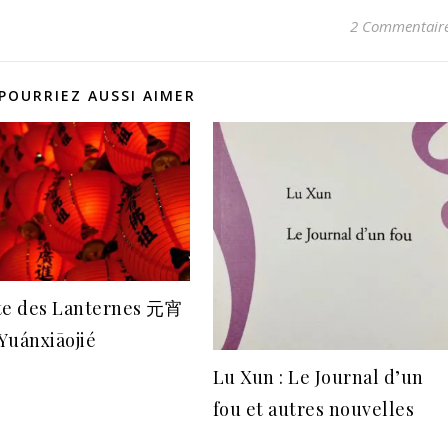
2 Commentair
POURRIEZ AUSSI AIMER
te des Lanternes 元宵
Yuánxiāojié
Lu Xun : Le Journal d’un
fou et autres nouvelles