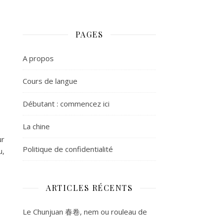
PAGES
A propos
Cours de langue
Débutant : commencez ici
La chine
ur
Politique de confidentialité
u,
ARTICLES RÉCENTS
Le Chunjuan 春卷, nem ou rouleau de