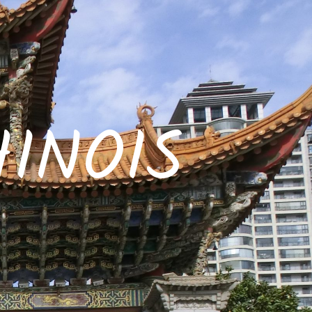
INOIS