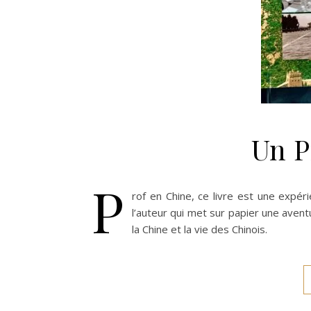
Un P
P
rof en Chine, ce livre est une expér
l’auteur qui met sur papier une aven
la Chine et la vie des Chinois.