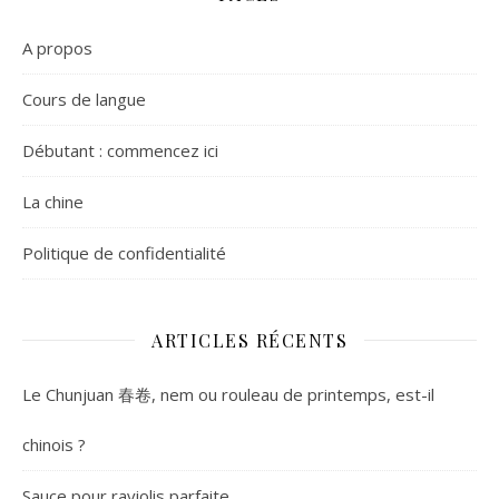
A propos
Cours de langue
Débutant : commencez ici
La chine
Politique de confidentialité
ARTICLES RÉCENTS
Le Chunjuan 春卷, nem ou rouleau de printemps, est-il
chinois ?
Sauce pour raviolis parfaite.