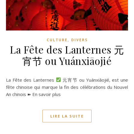
,
CULTURE
DIVERS
La Fête des Lanternes 元
宵节 ou Yuánxiāojié
La Fête des Lanternes
元宵节 ou Yuánxiāojié, est une
fête chinoise qui marque la fin des célébrations du Nouvel
An chinois ➽ En savoir plus
LIRE LA SUITE