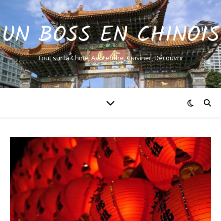
UN BOSS EN CHINOIS
Tout sur la Chine, Apprendre, Cuisiner, Découvrir