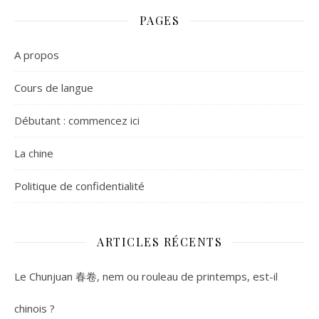
PAGES
A propos
Cours de langue
Débutant : commencez ici
La chine
Politique de confidentialité
ARTICLES RÉCENTS
Le Chunjuan 春卷, nem ou rouleau de printemps, est-il
chinois ?