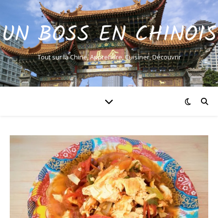
UN BOSS EN CHINOIS
Tout sur la Chine, Apprendre, Cuisiner, Découvrir