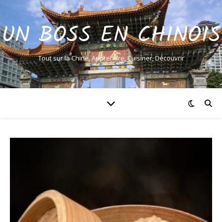
UN BOSS EN CHINOIS
Tout sur la Chine, Apprendre, Cuisiner, Découvrir