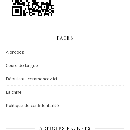
PAGES
A propos
Cours de langue
Débutant : commencez ici
La chine
Politique de confidentialité
ARTICLES RÉCENTS