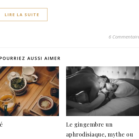
LIRE LA SUITE
6 Commentair
POURRIEZ AUSSI AIMER
é
Le gingembre un
aphrodisiaque, mythe ou