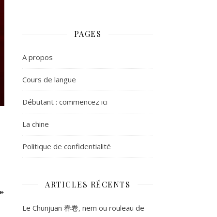
PAGES
A propos
Cours de langue
Débutant : commencez ici
La chine
Politique de confidentialité
ARTICLES RÉCENTS
 ➽
Le Chunjuan 春卷, nem ou rouleau de