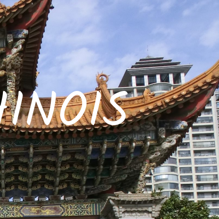
INOIS