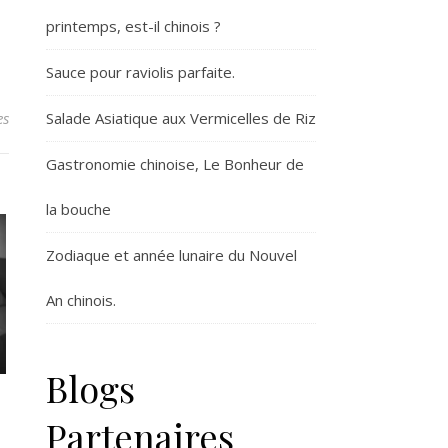
printemps, est-il chinois ?
Sauce pour raviolis parfaite.
Salade Asiatique aux Vermicelles de Riz
es
Gastronomie chinoise, Le Bonheur de
la bouche
Zodiaque et année lunaire du Nouvel
An chinois.
Blogs
Partenaires