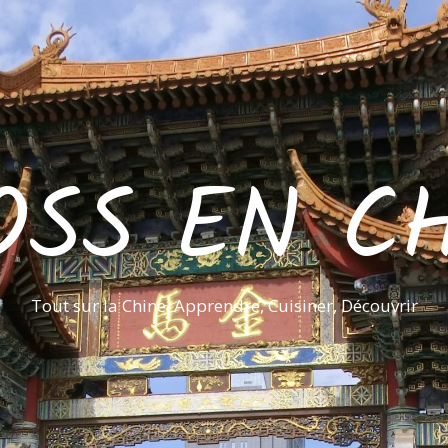
OSS EN CH
Tout sur la Chine, Apprendre, Cuisiner, Découvrir