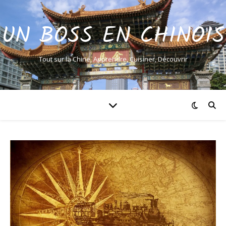
UN BOSS EN CHINOIS
Tout sur la Chine, Apprendre, Cuisiner, Découvrir