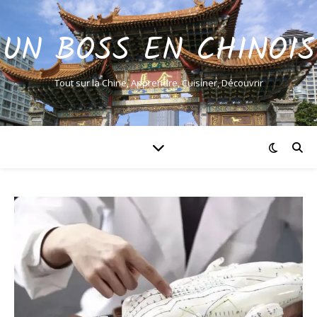
UN BOSS EN CHINOIS
Tout sur la Chine, Apprendre, Cuisiner, Découvrir