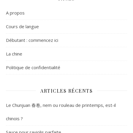
A propos
Cours de langue
Débutant : commencez ici
La chine
Politique de confidentialité
ARTICLES RÉCENTS
Le Chunjuan 春卷, nem ou rouleau de printemps, est-il
chinois ?
Sauce pour raviolis parfaite.