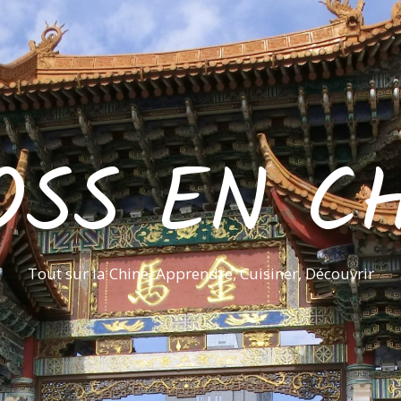
OSS EN CH
Tout sur la Chine, Apprendre, Cuisiner, Découvrir