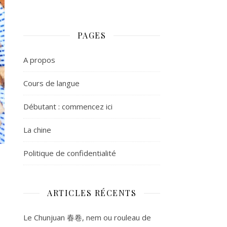
PAGES
A propos
Cours de langue
Débutant : commencez ici
La chine
Politique de confidentialité
ARTICLES RÉCENTS
Le Chunjuan 春卷, nem ou rouleau de