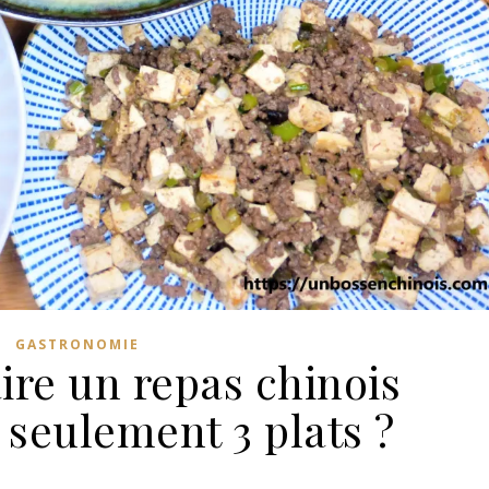
GASTRONOMIE
re un repas chinois
 seulement 3 plats ?