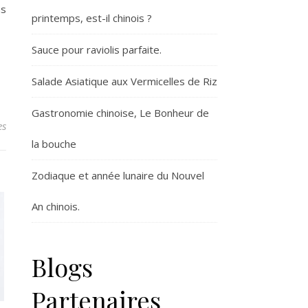
as
printemps, est-il chinois ?
Sauce pour raviolis parfaite.
Salade Asiatique aux Vermicelles de Riz
Gastronomie chinoise, Le Bonheur de
es
la bouche
Zodiaque et année lunaire du Nouvel
An chinois.
Blogs
Partenaires