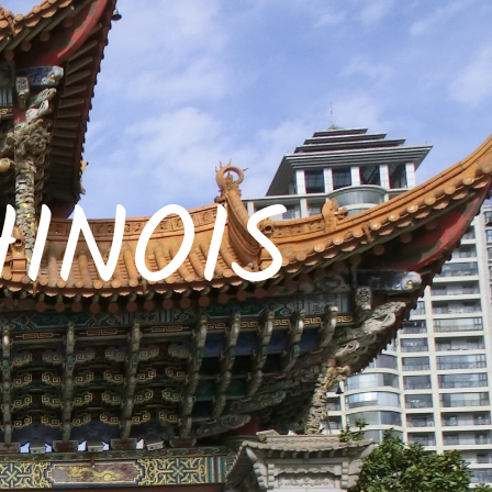
INOIS