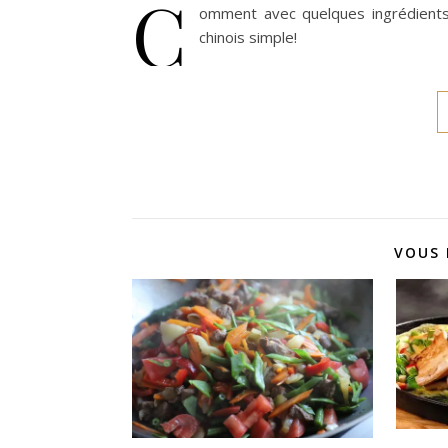
C
omment avec quelques ingrédients 
chinois simple!
VOUS 