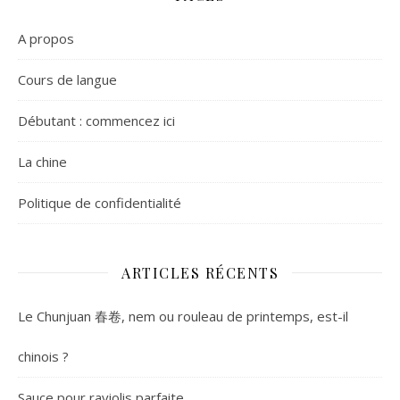
A propos
Cours de langue
Débutant : commencez ici
La chine
Politique de confidentialité
ARTICLES RÉCENTS
Le Chunjuan 春卷, nem ou rouleau de printemps, est-il
chinois ?
Sauce pour raviolis parfaite.