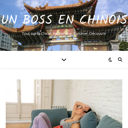
UN BOSS EN CHINOIS
Tout sur la Chine, Apprendre, Cuisiner, Découvrir